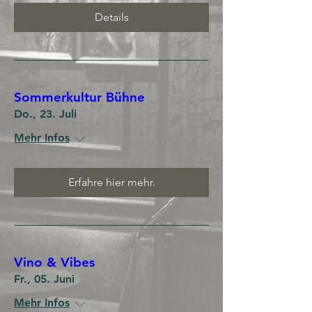
Details
Sommerkultur Bühne
Do., 23. Juli
Mehr Infos
Erfahre hier mehr.
Vino & Vibes
Fr., 05. Juni
Mehr Infos