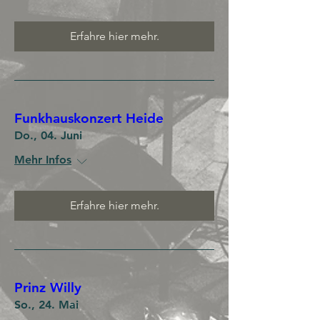
Erfahre hier mehr.
Funkhauskonzert Heide
Do., 04. Juni
Mehr Infos
Erfahre hier mehr.
Prinz Willy
So., 24. Mai