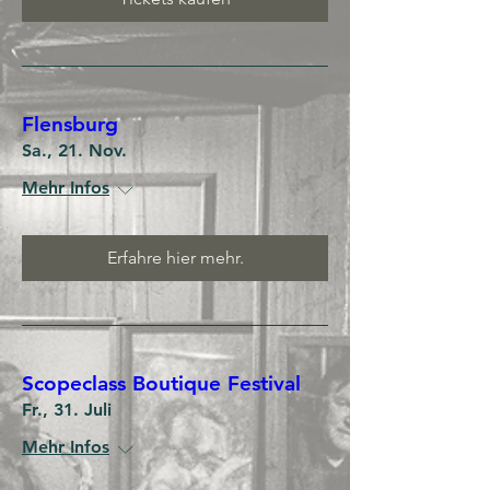
Flensburg
Sa., 21. Nov.
Mehr Infos
Erfahre hier mehr.
Scopeclass Boutique Festival
Fr., 31. Juli
Mehr Infos