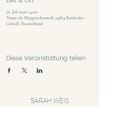
Zeit & Ort
26. Juli 2026, 14:00
Tonne 98, Margarethenwall, 24864 Brodersby-
Goltoft, Deutschland
Diese Veranstaltung teilen
SARAH WEIß
musikvonsarah@web.de