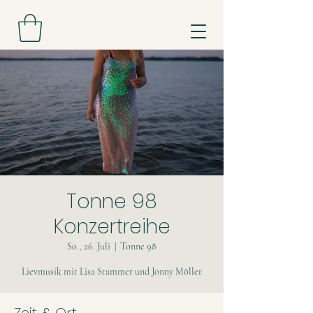
Tonne 98
Konzertreihe
So., 26. Juli
  |  
Tonne 98
Lievmusik mit Lisa Stammer und Jonny Möller